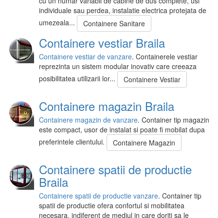
cu un numar variabil de cabine de dus complete, usi
individuale sau perdea, instalatie electrica protejata de
umezeala...
Containere Sanitare
Containere vestiar Braila
Containere vestiar de vanzare
. Containerele vestiar
reprezinta un sistem modular inovativ care creeaza
posibilitatea utilizarii lor...
Containere Vestiar
Containere magazin Braila
Containere magazin de vanzare
. Container tip magazin
este compact, usor de instalat si poate fi mobilat dupa
preferintele clientului.
Containere Magazin
Containere spatii de productie
Braila
Containere spatii de productie vanzare
. Container tip
spatii de productie ofera confortul si mobilitatea
necesara, indiferent de mediul in care doriti sa le