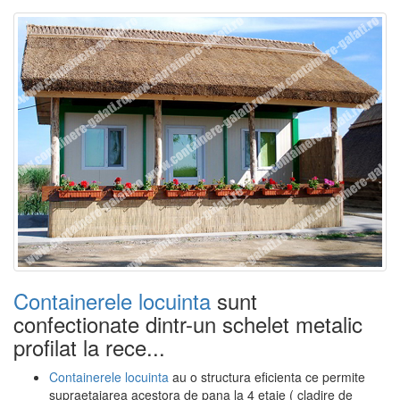
Containerele locuinta
sunt
confectionate dintr-un schelet metalic
profilat la rece...
Containerele locuinta
au o structura eficienta ce permite
supraetajarea acestora de pana la 4 etaje ( cladire de