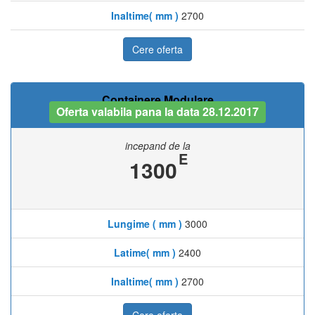
Inaltime( mm )
2700
Cere oferta
Containere Modulare
Oferta valabila pana la data 28.12.2017
incepand de la
E
1300
Lungime ( mm )
3000
Latime( mm )
2400
Inaltime( mm )
2700
Cere oferta