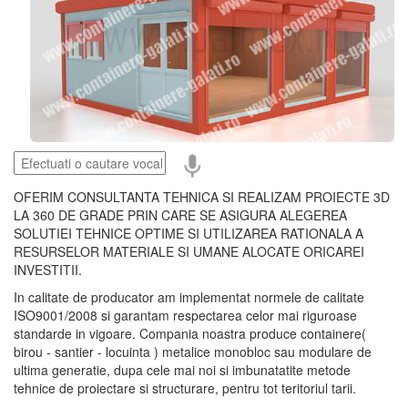
OFERIM CONSULTANTA TEHNICA SI REALIZAM PROIECTE 3D
LA 360 DE GRADE PRIN CARE SE ASIGURA ALEGEREA
SOLUTIEI TEHNICE OPTIME SI UTILIZAREA RATIONALA A
RESURSELOR MATERIALE SI UMANE ALOCATE ORICAREI
INVESTITII.
In calitate de producator am implementat normele de calitate
ISO9001/2008 si garantam respectarea celor mai riguroase
standarde in vigoare. Compania noastra produce containere(
birou - santier - locuinta ) metalice monobloc sau modulare de
ultima generatie, dupa cele mai noi si imbunatatite metode
tehnice de proiectare si structurare, pentru tot teritoriul tarii.