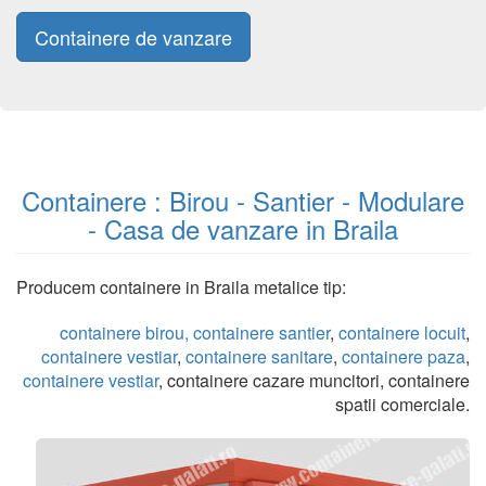
Containere de vanzare
Containere : Birou - Santier - Modulare
- Casa de vanzare in Braila
Producem containere in Braila metalice tip:
containere birou,
containere santier
,
containere locuit
,
containere vestiar
,
containere sanitare
,
containere paza
,
containere vestiar
, containere cazare muncitori, containere
spatii comerciale.