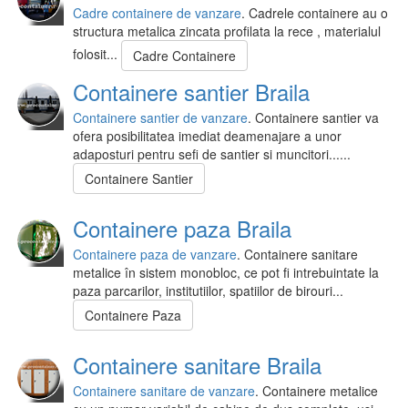
Cadre containere de vanzare
. Cadrele containere au o
structura metalica zincata profilata la rece , materialul
folosit...
Cadre Containere
Containere santier Braila
Containere santier de vanzare
. Containere santier va
ofera posibilitatea imediat deamenajare a unor
adaposturi pentru sefi de santier si muncitori......
Containere Santier
Containere paza Braila
Containere paza de vanzare
. Containere sanitare
metalice în sistem monobloc, ce pot fi intrebuintate la
paza parcarilor, institutiilor, spatiilor de birouri...
Containere Paza
Containere sanitare Braila
Containere sanitare de vanzare
. Containere metalice