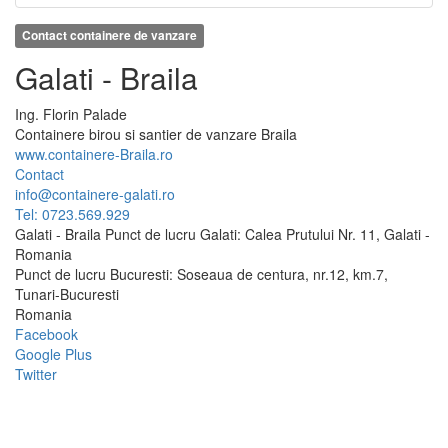
Contact containere de vanzare
Galati - Braila
Ing.
Florin
Palade
Containere birou si santier de vanzare Braila
www.containere-Braila.ro
Contact
info@containere-galati.ro
Tel: 0723.569.929
Galati - Braila Punct de lucru Galati: Calea Prutului Nr. 11, Galati -
Romania
Punct de lucru Bucuresti: Soseaua de centura, nr.12, km.7,
Tunari-Bucuresti
Romania
Facebook
Google Plus
Twitter