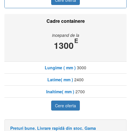
Cadre containere
incepand de la
E
1300
Lungime ( mm )
3000
Latime( mm )
2400
Inaltime( mm )
2700
Cere oferta
Preturi bune. Livrare rapidă din stoc. Gama