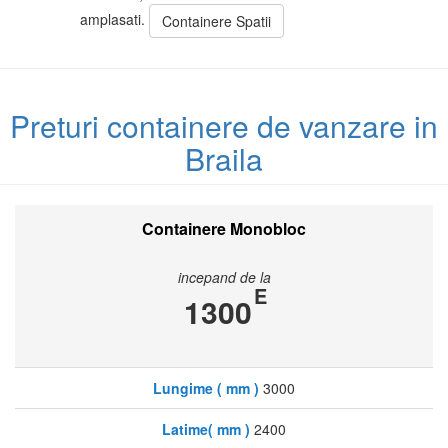
amplasati.
Containere Spatii
Preturi containere de vanzare in
Braila
Containere Monobloc
incepand de la
E
1300
Lungime ( mm )
3000
Latime( mm )
2400