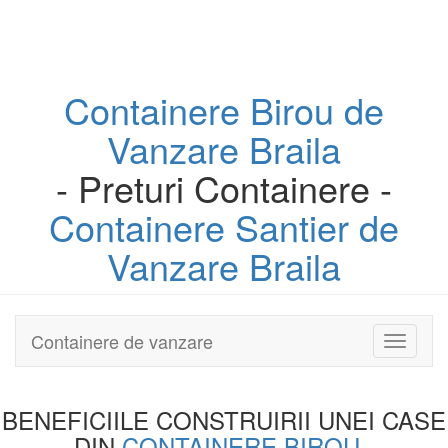
Containere
Birou
de
Vanzare Braila
- Preturi Containere -
Containere
Santier
de
Vanzare Braila
Containere de vanzare
Toggle
navigati
BENEFICIILE CONSTRUIRII UNEI
CASE
DIN
CONTAINERE BIROU
-